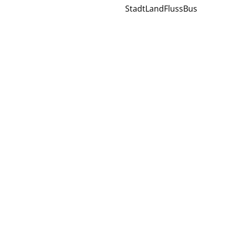
StadtLandFlussBus