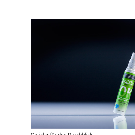
Optiklar für den Durchblick