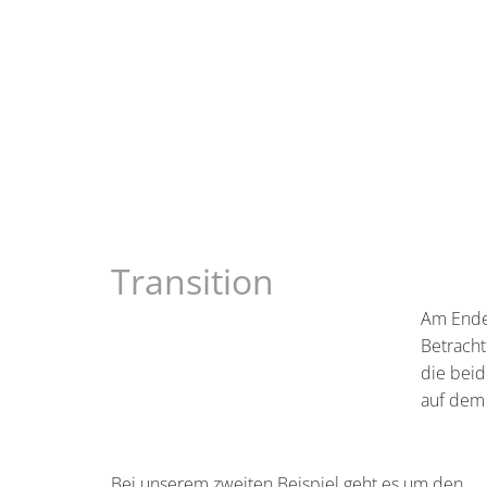
Transition
Am Ende 
Betracht
die bei
auf dem 
Bei unserem zweiten Beispiel geht es um den