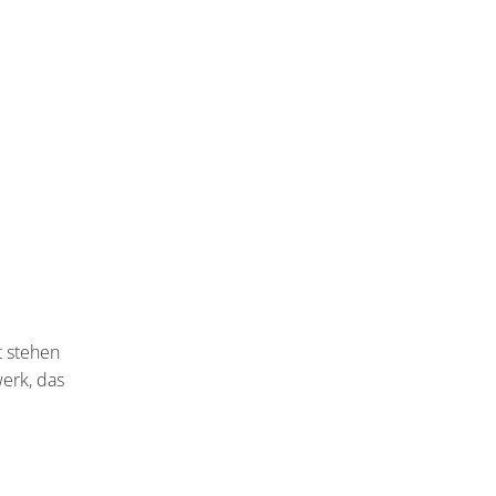
t stehen
erk, das