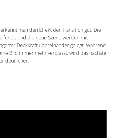
 erkennt man den Effekt der Transition gut. Die
aufende und die neue Szene werden mit
ingerter Deckkraft übereinander gelegt. Während
eine Bild immer mehr verblasst, wird das nächste
r deutlicher.