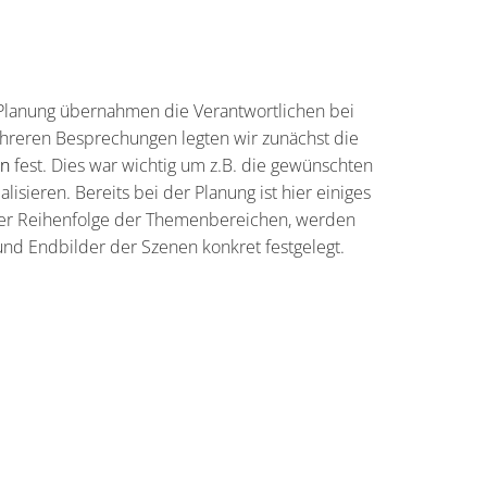
 Planung übernahmen die Verantwortlichen bei
mehreren Besprechungen legten wir zunächst die
en
fest. Dies war wichtig um z.B. die gewünschten
isieren. Bereits bei der Planung ist hier einiges
er Reihenfolge der Themenbereichen, werden
- und Endbilder der Szenen konkret festgelegt.