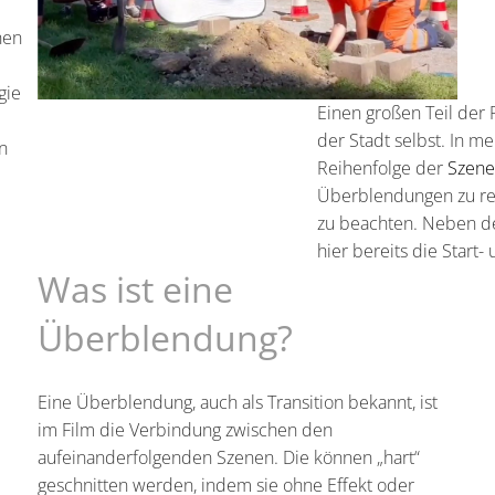
hen
gie
Einen großen Teil der
der Stadt selbst. In 
n
Reihenfolge der
Szen
Überblendungen zu real
zu beachten. Neben d
hier bereits die Start
Was ist eine
Überblendung?
Eine Überblendung, auch als Transition bekannt, ist
im Film die Verbindung zwischen den
aufeinanderfolgenden Szenen. Die können „hart“
geschnitten werden, indem sie ohne Effekt oder