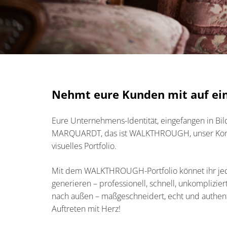
Nehmt eure Kunden mit auf ei
Eure Unternehmens-Identität, eingefangen in Bi
MARQUARDT, das ist WALKTHROUGH, unser Kom
visuelles Portfolio.
Mit dem WALKTHROUGH-Portfolio könnet ihr je
generieren – professionell, schnell, unkompliziert
nach außen – maßgeschneidert, echt und authenti
Auftreten mit Herz!