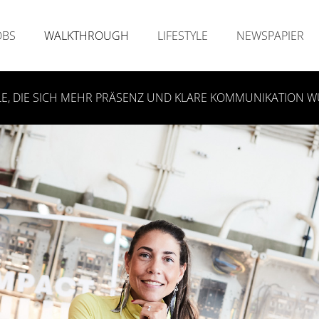
OBS
WALKTHROUGH
LIFESTYLE
NEWSPAPIER
LE, DIE SICH MEHR PRÄSENZ UND KLARE KOMMUNIKATION