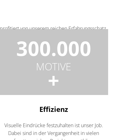
 profitiert von unserem reichen Erfahrungsschatz
300.000
rken Bildern!
MOTIVE
+
Effizienz
Visuelle Eindrücke festzuhalten ist unser Job.
Dabei sind in der Vergangenheit in vielen