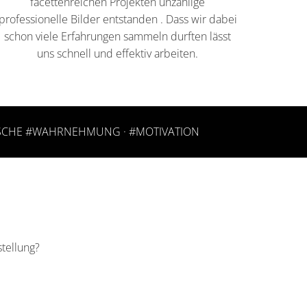
facettenreichen Projekten unzählige
professionelle Bilder entstanden . Dass wir dabei
schon viele Erfahrungen sammeln durften lässt
uns schnell und effektiv arbeiten.
TISCHE #WAHRNEHMUNG · #MOTIVATION
stellung?