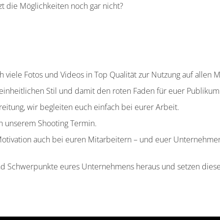
t die Möglichkeiten noch gar nicht?
h viele Fotos und Videos in Top Qualität zur Nutzung auf allen 
 einheitlichen Stil und damit den roten Faden für euer Publikum
eitung, wir begleiten euch einfach bei eurer Arbeit.
ch unserem Shooting Termin.
Motivation auch bei euren Mitarbeitern – und euer Unternehme
nd Schwerpunkte eures Unternehmens heraus und setzen diese