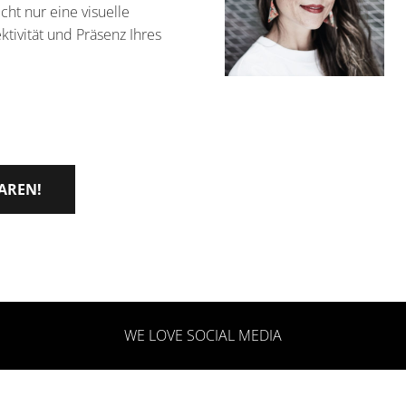
ht nur eine visuelle
ektivität und Präsenz Ihres
AREN!
WE LOVE SOCIAL MEDIA