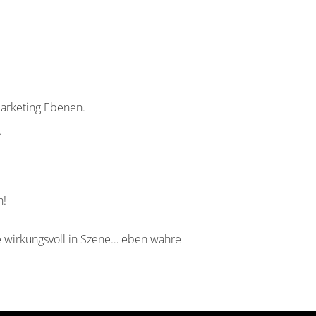
Marketing Ebenen.
.
n!
 wirkungsvoll in Szene… eben wahre