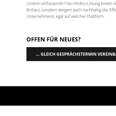
Unsere umfassende Foto-/Video-Lösung bietet nic
Brillanz, sondern steigert auch nachhaltig die Eff
Unternehmens, egal auf welcher Plattform.
OFFEN FÜR NEUES?
… GLEICH GESPRÄCHSTERMIN VEREINB