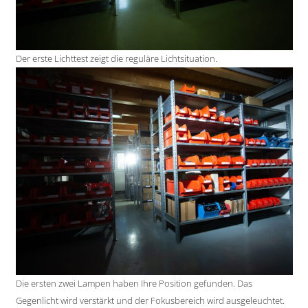
Der erste Lichttest zeigt die reguläre Lichtsituation.
Die ersten zwei Lampen haben Ihre Position gefunden. Das
Gegenlicht wird verstärkt und der Fokusbereich wird ausgeleuchtet.