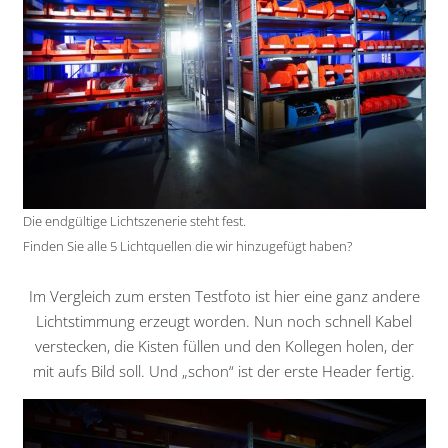
Die endgültige Lichtszenerie steht fest.
Finden Sie alle 5 Lichtquellen die wir hinzugefügt haben?
Im Vergleich zum ersten Testfoto ist hier eine ganz andere
Lichtstimmung erzeugt worden. Nun noch schnell Kabel
verstecken, die Kisten füllen und den Kollegen holen, der
mit aufs Bild soll. Und „schon“ ist der erste Header fertig.