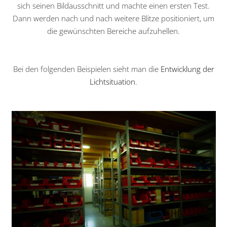
sich seinen Bildausschnitt und machte einen ersten Test.
Dann werden nach und nach weitere Blitze positioniert, um
die gewünschten Bereiche aufzuhellen.
Bei den folgenden Beispielen sieht man die
Entwicklung der
Lichtsituation
.