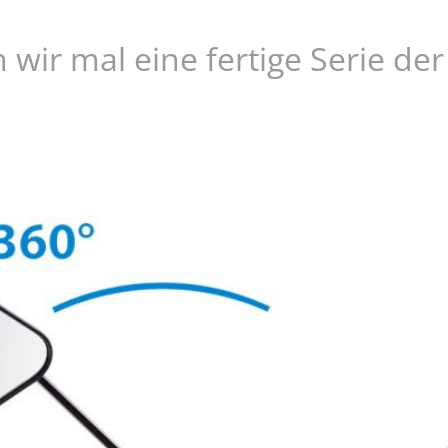
 wir mal eine fertige Serie der 