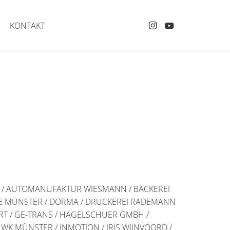
KONTAKT
MP / AUTOMANUFAKTUR WIESMANN / BÄCKEREI
NIE MÜNSTER / DORMA / DRUCKEREI RADEMANN
RT / GE-TRANS / HAGELSCHUER GMBH /
K MÜNSTER / INMOTION / IRIS WIJNVOORD /