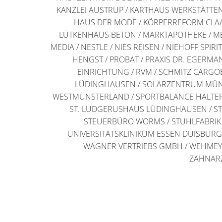
KANZLEI AUSTRUP / KARTHAUS WERKSTÄTTEN
HAUS DER MODE / KÖRPERREFORM CLAAS
LÜTKENHAUS BETON / MARKTAPOTHEKE / M
MEDIA / NESTLE / NIES REISEN / NIEHOFF SP
HENGST / PROBAT / PRAXIS DR. EGERMAN
EINRICHTUNG / RVM / SCHMITZ CARGO
LÜDINGHAUSEN / SOLARZENTRUM MÜNST
WESTMÜNSTERLAND / SPORTBALANCE HALTERN
ST. LUDGERUSHAUS LÜDINGHAUSEN / ST
STEUERBÜRO WORMS / STUHLFABRIK S
UNIVERSITÄTSKLINIKUM ESSEN DUISBURG 
WAGNER VERTRIEBS GMBH / WEHMEYER
ZAHNARZ