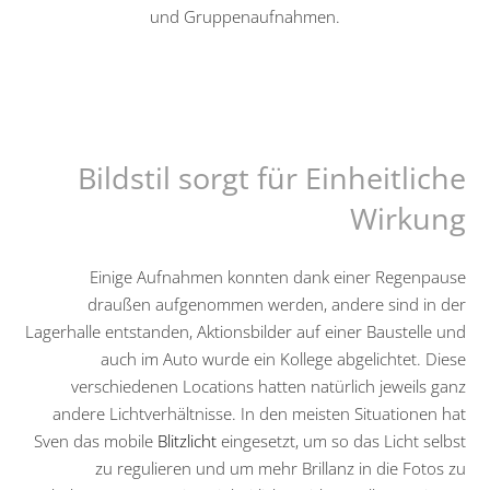
und Gruppenaufnahmen.
Bildstil sorgt für Einheitliche
Wirkung
Einige Aufnahmen konnten dank einer Regenpause
draußen aufgenommen werden, andere sind in der
Lagerhalle entstanden, Aktionsbilder auf einer Baustelle und
auch im Auto wurde ein Kollege abgelichtet. Diese
verschiedenen Locations hatten natürlich jeweils ganz
andere Lichtverhältnisse. In den meisten Situationen hat
Sven das mobile
Blitzlicht
eingesetzt, um so das Licht selbst
zu regulieren und um mehr Brillanz in die Fotos zu