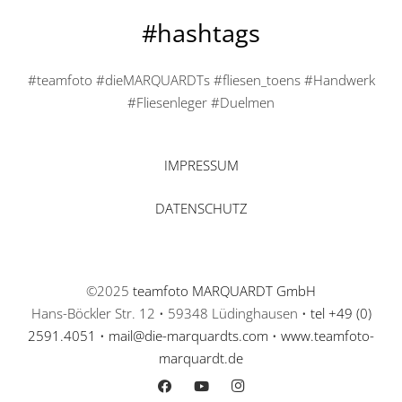
#hashtags
#teamfoto #dieMARQUARDTs #fliesen_toens #Handwerk
#Fliesenleger #Duelmen
IMPRESSUM
DATENSCHUTZ
©2025
teamfoto MARQUARDT GmbH
Hans-Böckler Str. 12 • 59348 Lüdinghausen •
tel +49 (0)
2591.4051
•
mail@die-marquardts.com
•
www.teamfoto-
marquardt.de