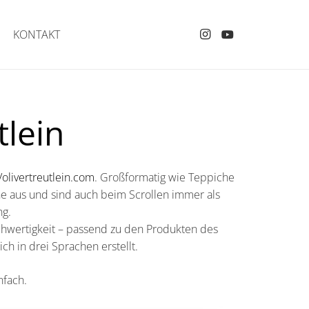
KONTAKT
tlein
//olivertreutlein.com
. Großformatig wie Teppiche
he aus und sind auch beim Scrollen immer als
ng.
hwertigkeit – passend zu den Produkten des
h in drei Sprachen erstellt.
nfach.