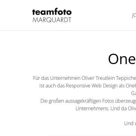
J
OneP
Für das Unternehmen Oliver Treutlein Teppich
ist auch das Responsive Web Design als OneP
Ga
Die großen aussagekräftigen Fotos überzeu
Unternehmens. Und da Oliver
Und w