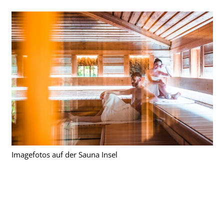
Imagefotos auf der Sauna Insel