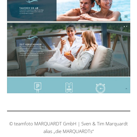
© teamfoto MARQUARDT GmbH | Sven & Tim Marquardt
alias „die MARQUARDTs“