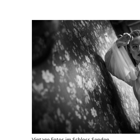
Vintage Fotos im Schloss Senden