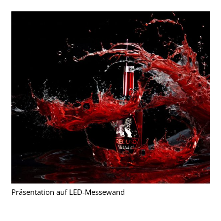
Präsentation auf LED-Messewand