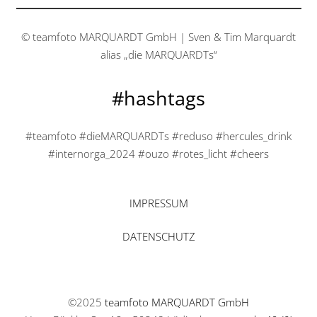
© teamfoto MARQUARDT GmbH | Sven & Tim Marquardt
alias „die MARQUARDTs“
#hashtags
#teamfoto #dieMARQUARDTs #reduso #hercules_drink
#internorga_2024 #ouzo #rotes_licht #cheers
IMPRESSUM
DATENSCHUTZ
©2025
teamfoto MARQUARDT GmbH