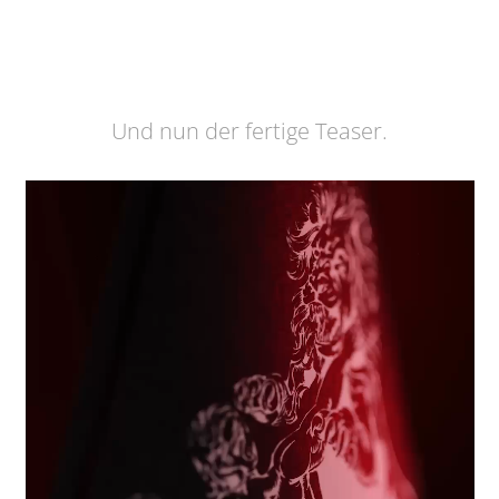
Und nun der fertige Teaser.