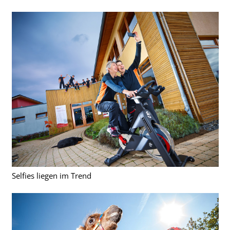
Selfies liegen im Trend