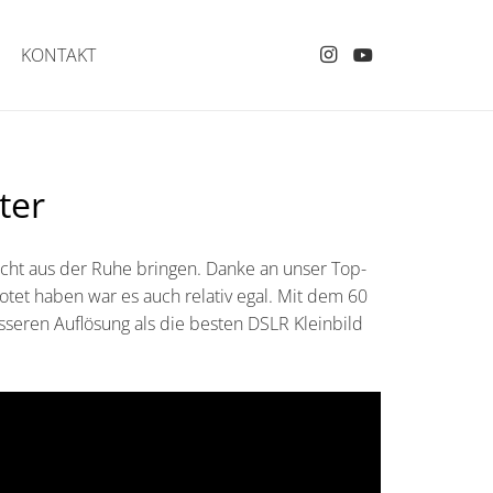
KONTAKT
ter
cht aus der Ruhe bringen. Danke an unser Top-
tet haben war es auch relativ egal. Mit dem 60
seren Auflösung als die besten DSLR Kleinbild