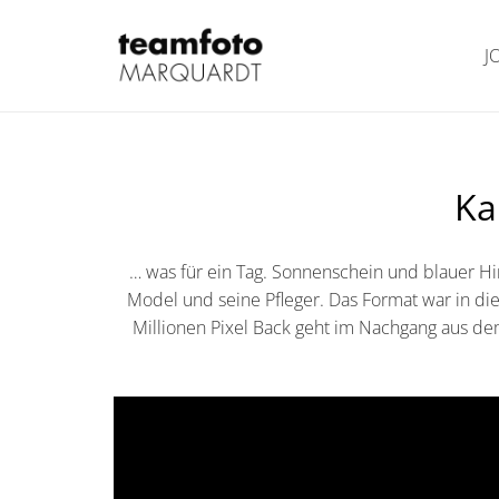
J
Ka
… was für ein Tag. Sonnenschein und blauer H
Model und seine Pfleger. Das Format war in di
Millionen Pixel Back geht im Nachgang aus de