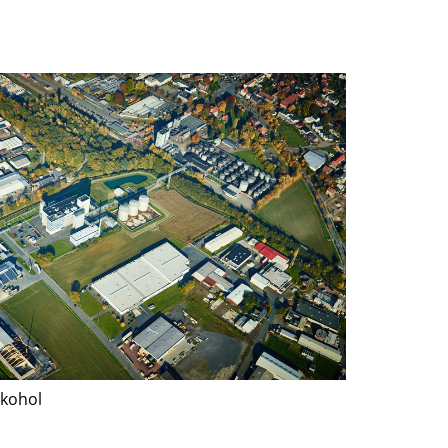
lkohol