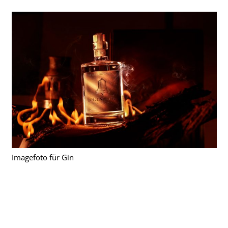
Imagefoto für Gin