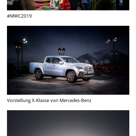
#MWC2019
Vorstellung X-Klasse von Mercedes-Benz