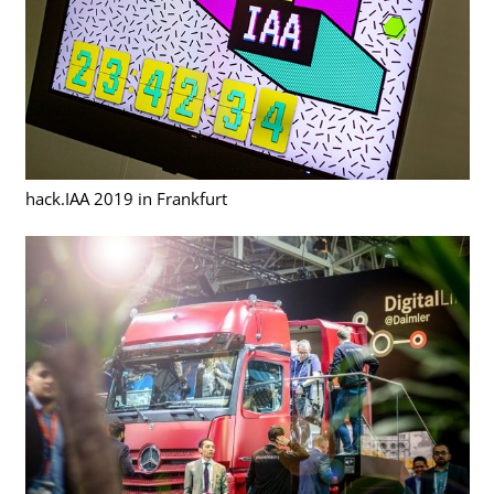
hack.IAA 2019 in Frankfurt