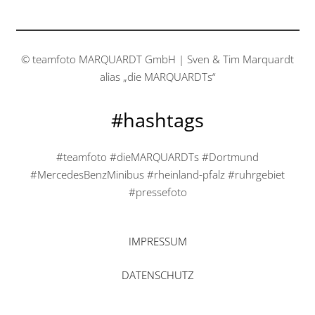
© teamfoto MARQUARDT GmbH | Sven & Tim Marquardt
alias „die MARQUARDTs“
#hashtags
#teamfoto #dieMARQUARDTs #Dortmund
#MercedesBenzMinibus #rheinland-pfalz #ruhrgebiet
#pressefoto
IMPRESSUM
DATENSCHUTZ