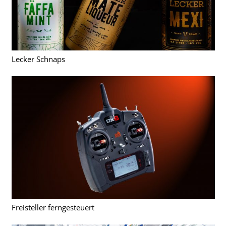
Lecker Schnaps
Freisteller ferngesteuert