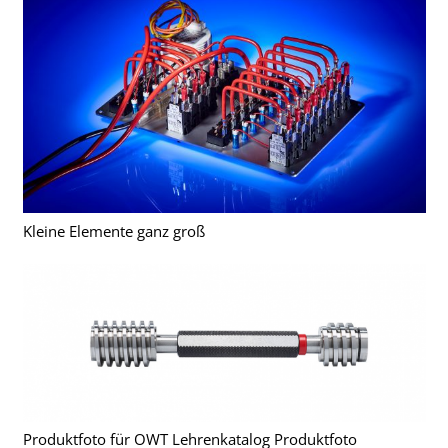
Kleine Elemente ganz groß
Produktfoto für OWT Lehrenkatalog Produktfoto