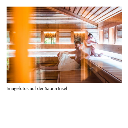
Imagefotos auf der Sauna Insel