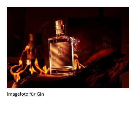
Imagefoto für Gin