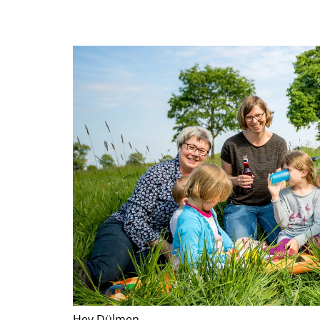
Hey Dülmen