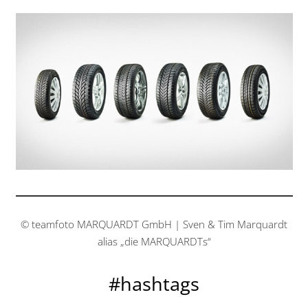
© teamfoto MARQUARDT GmbH | Sven & Tim Marquardt
alias „die MARQUARDTs“
#hashtags