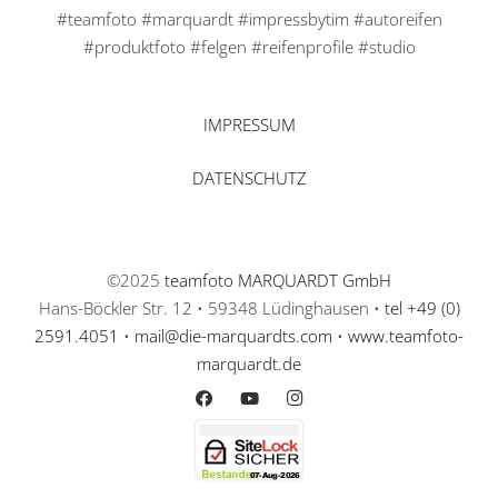
#teamfoto #marquardt #impressbytim #autoreifen
#produktfoto #felgen #reifenprofile #studio
IMPRESSUM
DATENSCHUTZ
©2025
teamfoto MARQUARDT GmbH
Hans-Böckler Str. 12 • 59348 Lüdinghausen •
tel +49 (0)
2591.4051
•
mail@die-marquardts.com
•
www.teamfoto-
marquardt.de