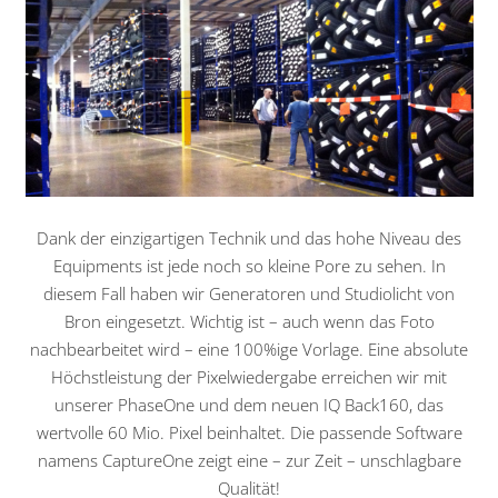
Dank der einzigartigen Technik und das hohe Niveau des
Equipments ist jede noch so kleine Pore zu sehen. In
diesem Fall haben wir Generatoren und Studiolicht von
Bron eingesetzt. Wichtig ist – auch wenn das Foto
nachbearbeitet wird – eine 100%ige Vorlage. Eine absolute
Höchstleistung der Pixelwiedergabe erreichen wir mit
unserer PhaseOne und dem neuen IQ Back160, das
wertvolle 60 Mio. Pixel beinhaltet. Die passende Software
namens CaptureOne zeigt eine – zur Zeit – unschlagbare
Qualität!