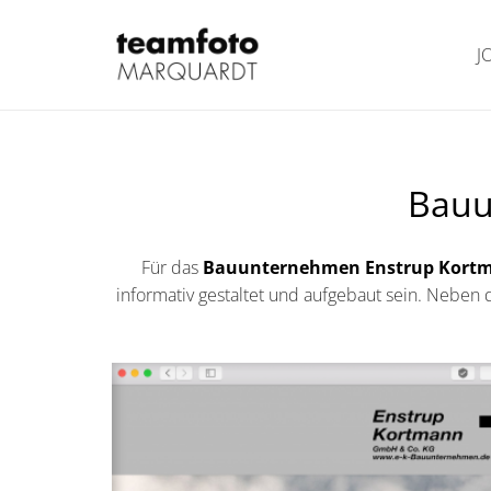
J
Bauu
Für das
Bauunternehmen Enstrup Kort
informativ gestaltet und aufgebaut sein. Neben