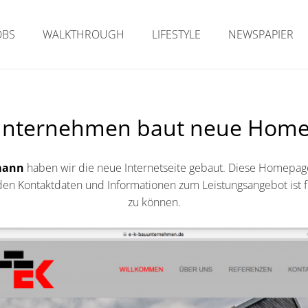
OBS
WALKTHROUGH
LIFESTYLE
NEWSPAPIER
nternehmen baut neue Hom
mann
haben wir die neue Internetseite gebaut. Diese Homepage
 den Kontaktdaten und Informationen zum Leistungsangebot ist 
zu können.