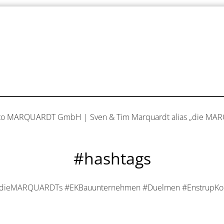
to MARQUARDT GmbH | Sven & Tim Marquardt alias „die MA
#hashtags
#dieMARQUARDTs #EKBauunternehmen #Duelmen #EnstrupKo