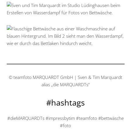
© teamfoto MARQUARDT GmbH | Sven & Tim Marquardt
alias „die MARQUARDTs“
#hashtags
#dieMARQUARDTs #impressbytim #teamfoto #bettwäsche
#foto