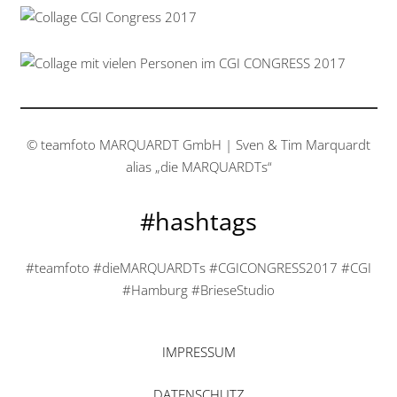
perr
en
© teamfoto MARQUARDT GmbH | Sven & Tim Marquardt
alias „die MARQUARDTs“
#hashtags
#teamfoto #dieMARQUARDTs #CGICONGRESS2017 #CGI
#Hamburg #BrieseStudio
IMPRESSUM
DATENSCHUTZ