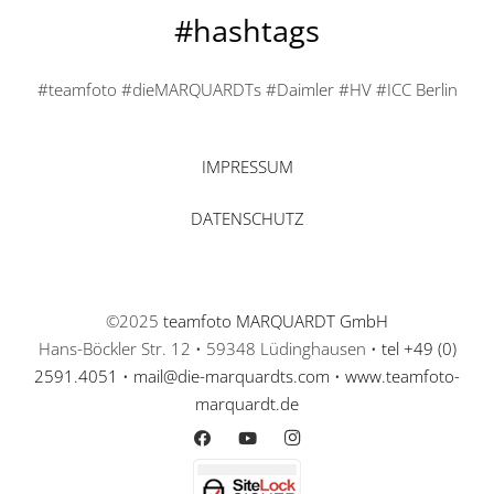
#hashtags
#teamfoto #dieMARQUARDTs #Daimler #HV #ICC Berlin
IMPRESSUM
DATENSCHUTZ
©2025
teamfoto MARQUARDT GmbH
Hans-Böckler Str. 12 • 59348 Lüdinghausen •
tel +49 (0)
2591.4051
•
mail@die-marquardts.com
•
www.teamfoto-
marquardt.de