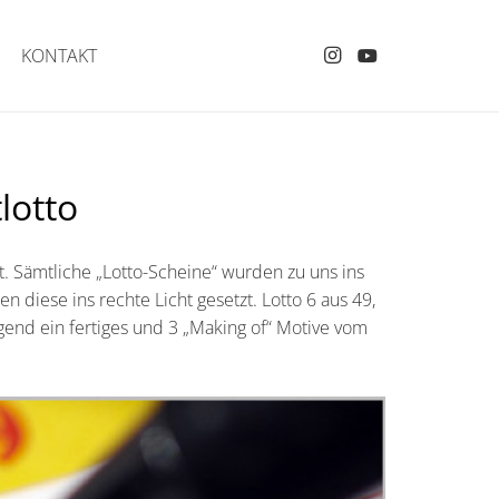
KONTAKT
lotto
t. Sämtliche „Lotto-Scheine“ wurden zu uns ins
 diese ins rechte Licht gesetzt. Lotto 6 aus 49,
gend ein fertiges und 3 „Making of“ Motive vom