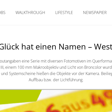
OBS
WALKTHROUGH
LIFESTYLE
NEWSPAPIER
Glück hat einen Namen – West
Layoutangaben eine Serie mit diversen Fotomotiven im Querforma
III, einem 100 mm Makroobjektiv und Licht von Broncolor wurden
o und Systemscheine hießen die Objekte vor der Kamera. Beilie
Auffbau bzw. der Lichtführung.