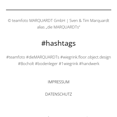
© teamfoto MARQUARDT GmbH | Sven & Tim Marquardt
alias „die MARQUARDTs“
#hashtags
#teamfoto #dieMARQUARDTs #wiegrink.floor.object.design
#Bocholt #bodenleger #1wiegrink #handwerk
IMPRESSUM
DATENSCHUTZ