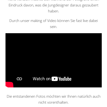
Eindruck davon, was die Jungdesigner daraus gezaubert
haben.
Durch unser making of Video können Sie fast live dabei
sein.
Die entstandenen Fotos möchten wir Ihnen natürlich auch
nicht vorenthalten.