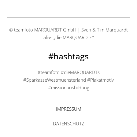
© teamfoto MARQUARDT GmbH | Sven & Tim Marquardt
alias „die MARQUARDTs“
#hashtags
#teamfoto #dieMARQUARDTs
#SparkasseWestmuensterland #Plakatmotiv
#missionausbildung
IMPRESSUM
DATENSCHUTZ