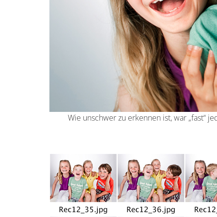
Wie unschwer zu erkennen ist, war „fast“ je