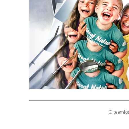
© teamfo