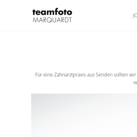
J
Für eine Zahnarztpraxis aus Senden sollten wir
v