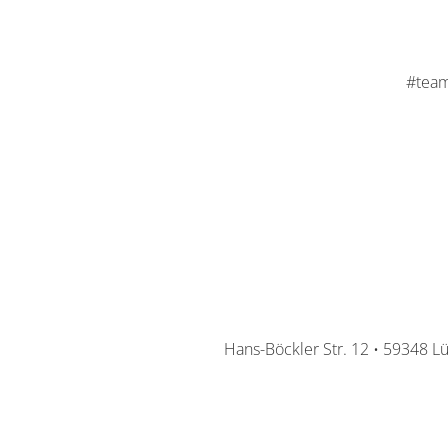
#team
Hans-Böckler Str. 12 • 59348 L