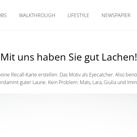
OBS
WALKTHROUGH
LIFESTYLE
NEWSPAPIER
Mit uns haben Sie gut Lachen!
 eine Recall-Karte erstellen. Das Motiv als Eyecatcher. Also ben
erdammt guter Laune. Kein Problem: Mats, Lara, Giulia und Imm