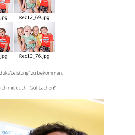
odukt/Leistung“ zu bekommen.
 ich mit euch „Gut Lachen!“