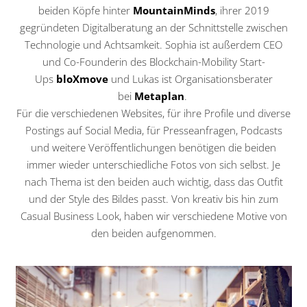
beiden Köpfe hinter
MountainMinds
, ihrer 2019
gegründeten Digitalberatung an der Schnittstelle zwischen
Technologie und Achtsamkeit. Sophia ist außerdem CEO
und Co-Founderin des Blockchain-Mobility Start-
Ups
bloXmove
und Lukas ist Organisationsberater
bei
Metaplan
.
Für die verschiedenen Websites, für ihre Profile und diverse
Postings auf Social Media, für Presseanfragen, Podcasts
und weitere Veröffentlichungen benötigen die beiden
immer wieder unterschiedliche Fotos von sich selbst. Je
nach Thema ist den beiden auch wichtig, dass das Outfit
und der Style des Bildes passt. Von kreativ bis hin zum
Casual Business Look, haben wir verschiedene Motive von
den beiden aufgenommen.