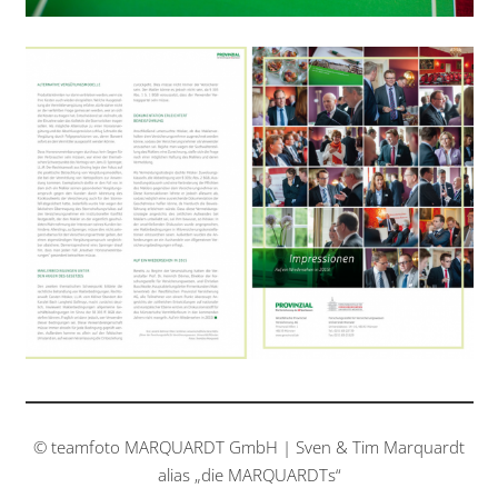
© teamfoto MARQUARDT GmbH | Sven & Tim Marquardt
alias „die MARQUARDTs“