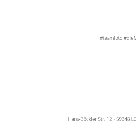
#teamfoto #dieM
Hans-Böckler Str. 12 • 59348 L