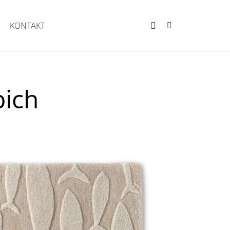
KONTAKT
pich