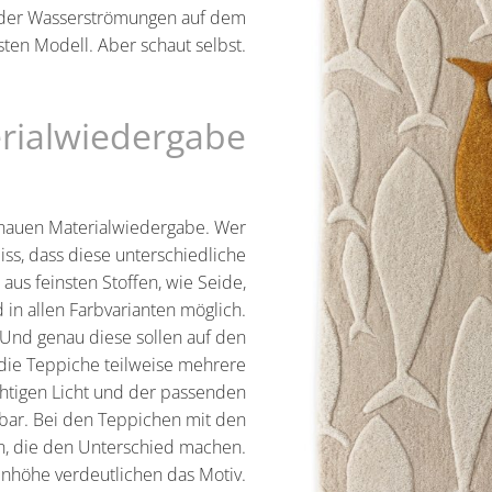
 oder Wasserströmungen auf dem
ten Modell. Aber schaut selbst.
rialwiedergabe
enauen Materialwiedergabe. Wer
iss, dass diese unterschiedliche
aus feinsten Stoffen, wie Seide,
in allen Farbvarianten möglich.
 Und genau diese sollen auf den
 die Teppiche teilweise mehrere
htigen Licht und der passenden
bar. Bei den Teppichen mit den
en, die den Unterschied machen.
nhöhe verdeutlichen das Motiv.