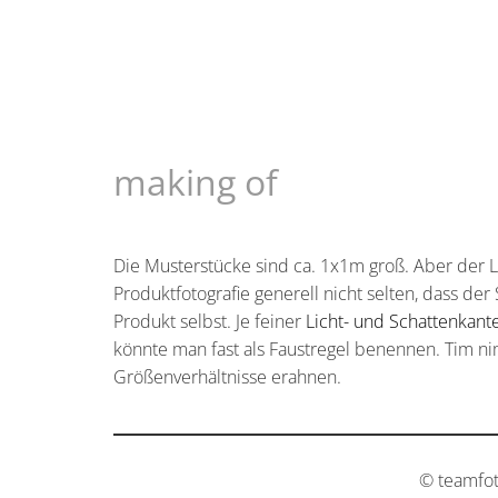
making of
Die Musterstücke sind ca. 1x1m groß. Aber der L
Produktfotografie generell nicht selten, dass der
Produkt selbst. Je feiner
Licht- und Schattenkant
könnte man fast als Faustregel benennen. Tim nim
Größenverhältnisse erahnen.
© teamfo