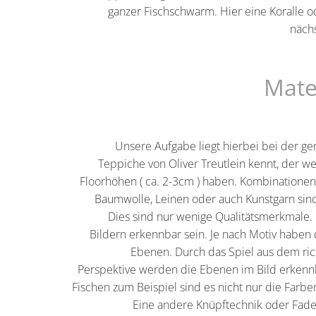
ganzer Fischschwarm. Hier eine Koralle
nächs
Mate
Unsere Aufgabe liegt hierbei bei der g
Teppiche von Oliver Treutlein kennt, der we
Floorhöhen ( ca. 2-3cm ) haben. Kombinationen 
Baumwolle, Leinen oder auch Kunstgarn sind 
Dies sind nur wenige Qualitätsmerkmale.
Bildern erkennbar sein. Je nach Motiv haben
Ebenen. Durch das Spiel aus dem ric
Perspektive werden die Ebenen im Bild erkenn
Fischen zum Beispiel sind es nicht nur die Farb
Eine andere Knüpftechnik oder Fade