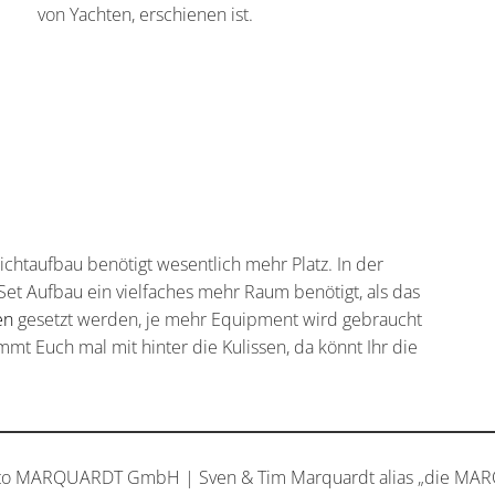
von Yachten, erschienen ist.
ichtaufbau benötigt wesentlich mehr Platz. In der
 Set Aufbau ein vielfaches mehr Raum benötigt, als das
en
gesetzt werden, je mehr Equipment wird gebraucht
mt Euch mal mit hinter die Kulissen, da könnt Ihr die
to MARQUARDT GmbH | Sven & Tim Marquardt alias „die MA