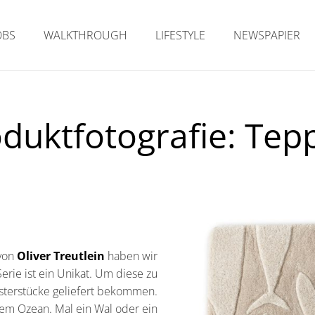
OBS
WALKTHROUGH
LIFESTYLE
NEWSPAPIER
duktfotografie: Tep
 von
Oliver Treutlein
haben wir
Serie ist ein Unikat. Um diese zu
Musterstücke geliefert bekommen.
dem Ozean. Mal ein Wal oder ein