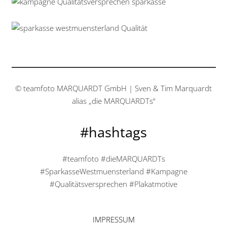
© teamfoto MARQUARDT GmbH | Sven & Tim Marquardt
alias „die MARQUARDTs“
#hashtags
#teamfoto #dieMARQUARDTs
#SparkasseWestmuensterland #Kampagne
#Qualitätsversprechen #Plakatmotive
IMPRESSUM