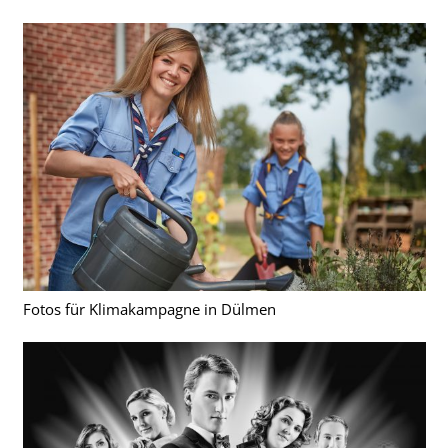
Fotos für Klimakampagne in Dülmen