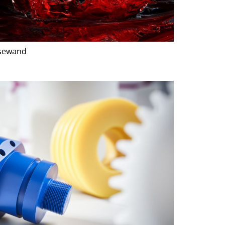
ssewand