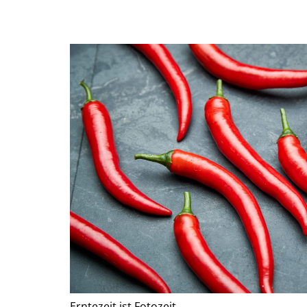
Erntezeit ist Fotozeit