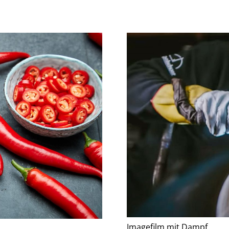
Imagefilm mit Dampf