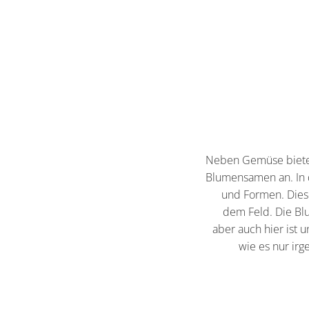
Neben Gemüse bietet
Blumensamen an. In 
und Formen. Diese 
dem Feld. Die Bl
aber auch hier ist u
wie es nur irg