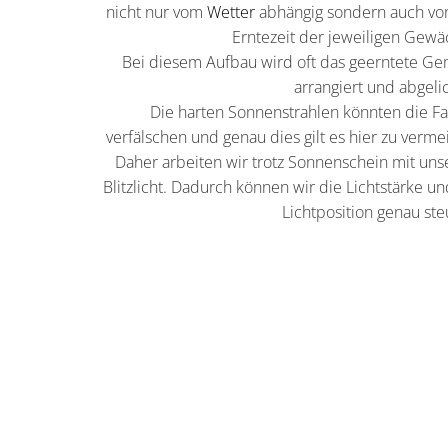
nicht nur vom
Wetter
abhängig sondern auch vo
Erntezeit der jeweiligen Gewä
Bei diesem Aufbau wird oft das geerntete G
arrangiert und abgelic
Die harten Sonnenstrahlen könnten die F
verfälschen und genau dies gilt es hier zu verme
Daher arbeiten wir trotz Sonnenschein mit un
Blitzlicht. Dadurch können wir die Lichtstärke un
Lichtposition genau ste