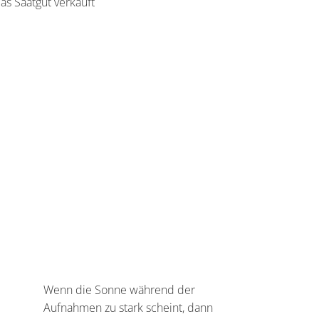
as Saatgut verkauft
Wenn die Sonne während der
Aufnahmen zu stark scheint, dann