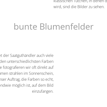
klassischen Tütchen, in denen d
wird, sind die Bilder zu sehen.
bunte Blumenfelder
 der Saatguthändler auch viele
den unterschiedlichsten Farben
fotografieren wir oft direkt auf
umen strahlen im Sonnenschein,
nser Auftrag, die Farben so echt,
endwie möglich ist, auf dem Bild
einzufangen.