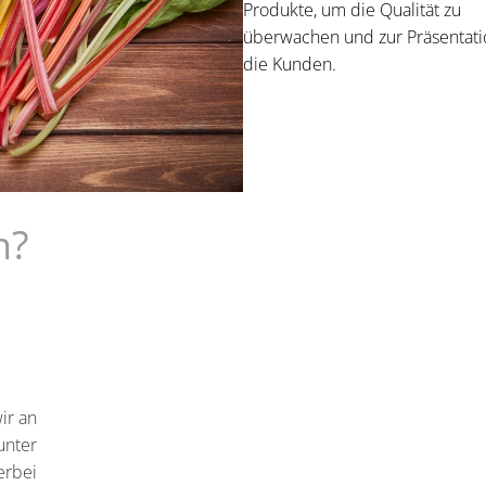
Produkte, um die Qualität zu
überwachen und zur Präsentati
die Kunden.
n?
ir an
unter
erbei