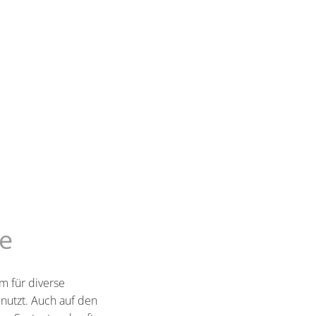
te
m für diverse
utzt. Auch auf den