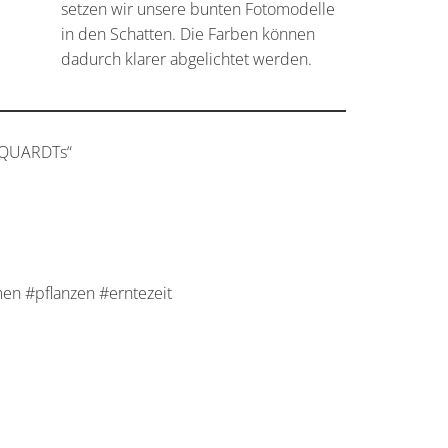
setzen wir unsere bunten Fotomodelle
in den Schatten. Die Farben können
dadurch klarer abgelichtet werden.
RQUARDTs“
n #pflanzen #erntezeit