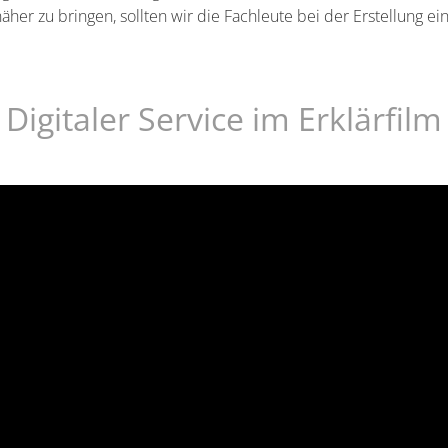
her zu bringen, sollten wir die Fachleute bei der Erstellung ein
Digitaler Service im Erklärfilm