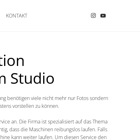
KONTAKT
tion
m Studio
rung benötigen viele nicht mehr nur Fotos sondern
stens vorstellen zu können.
ce an. Die Firma ist spezialisiert auf das Thema
ig, dass die Maschinen reibungslos laufen. Falls
chine kann weiter laufen. Um diesen Service den