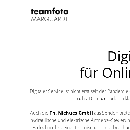
J
Dig
für Onl
Digitaler Service ist nicht erst seit der Pandem
auch z.B.
Image-
oder Erklä
Auch die
Th. Niehues GmbH
aus Senden bietet
hydraulische und elektrische Antriebs-/Steuerun
es doch mal zu einer technischen Unterbrechung