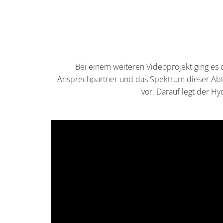
Bei einem weiteren Videoprojekt ging es 
Ansprechpartner und das Spektrum dieser Abtei
vor. Darauf legt der Hy