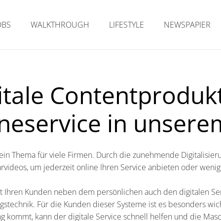
OBS
WALKTHROUGH
LIFESTYLE
NEWSPAPIER
itale Contentproduk
ineservice in unsere
ie ein Thema für viele Firmen. Durch die zunehmende Digitalisie
rvideos, um jederzeit online Ihren Service anbieten oder wenig
 Ihren Kunden neben dem persönlichen auch den digitalen Servi
gstechnik. Für die Kunden dieser Systeme ist es besonders wicht
 kommt, kann der digitale Service schnell helfen und die Mas