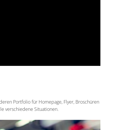
deren Portfolio für Homepage, Flyer, Broschüren
ele verschiedene Situationen.