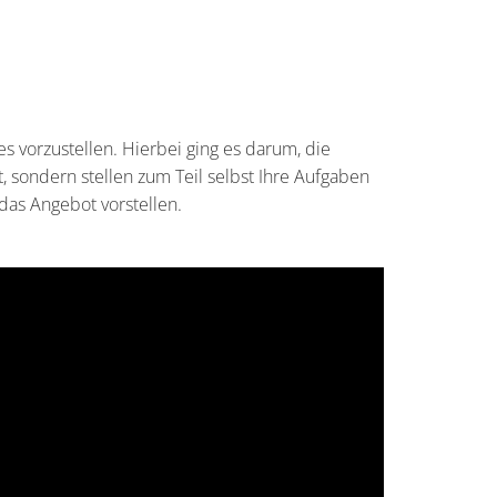
 vorzustellen. Hierbei ging es darum, die
 sondern stellen zum Teil selbst Ihre Aufgaben
 das Angebot vorstellen.