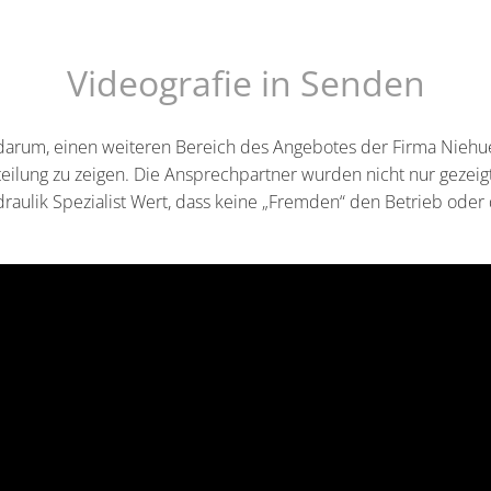
Videografie in Senden
darum, einen weiteren Bereich des Angebotes der Firma Niehues
lung zu zeigen. Die Ansprechpartner wurden nicht nur gezeigt,
draulik Spezialist Wert, dass keine „Fremden“ den Betrieb oder