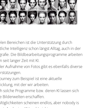
ielen Bereichen ist die Unterstützung durch
liche Intelligenz schon längst Alltag, auch in der
grafie. Die Bildbearbeitungsprogramme arbeiten
 seit langer Zeit mit KI.
der Aufnahme von Fotos gibt es ebenfalls diverse
rstützungen.
ourney zum Beispiel ist eine aktuelle
icklung, mit der wir arbeiten.
h solche Programme bzw. deren KI lassen sich
e Bilderwelten erschaffen.
Möglichkeiten scheinen endlos, aber nobody is