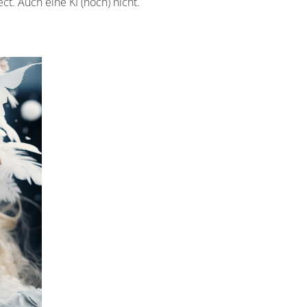
ct. Auch eine KI (noch) nicht.