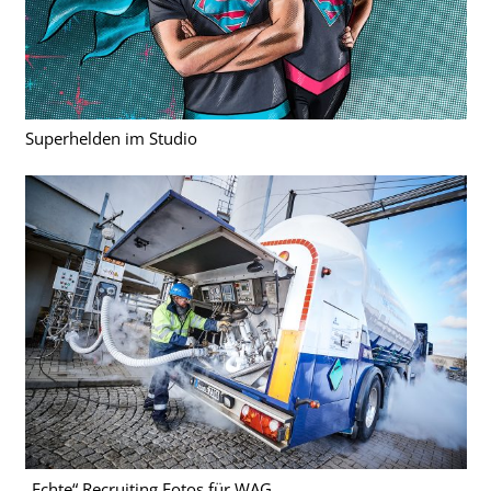
Superhelden im Studio
„Echte“ Recruiting Fotos für WAG